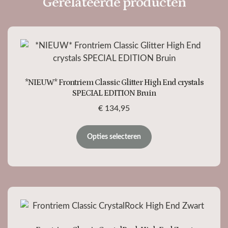
Gerelateerde producten
*NIEUW* Frontriem Classic Glitter High End crystals
SPECIAL EDITION Bruin
€
134,95
Opties selecteren