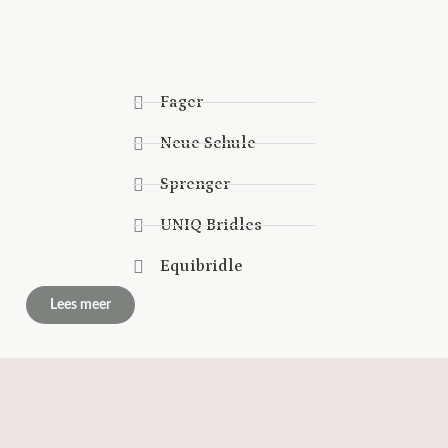
Fager
Neue Schule
Sprenger
UNIQ Bridles
Equibridle
Lees meer