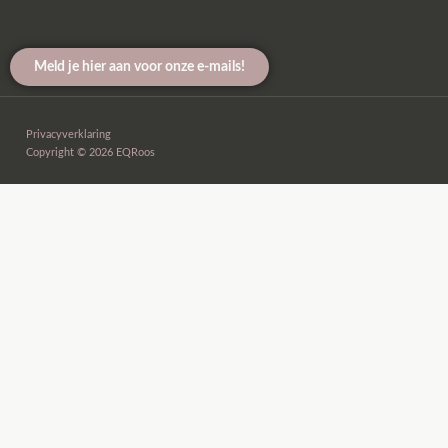
Meld je hier aan voor onze e-mails!
Privacyverklaring
Copyright © 2026 EQRoos