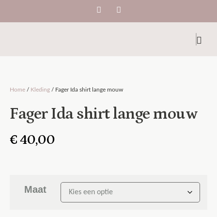
Home
/
Kleding
/ Fager Ida shirt lange mouw
Fager Ida shirt lange mouw
€
40,00
Maat