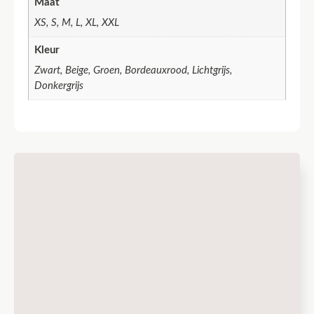
Maat
XS, S, M, L, XL, XXL
Kleur
Zwart, Beige, Groen, Bordeauxrood, Lichtgrijs,
Donkergrijs