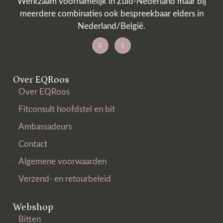
Werkzaam voornamelijk in Zuid-Nederland maar bij
meerdere combinaties ook bespreekbaar elders in
Nederland/België.
Over EQRoos
Over EQRoos
Fitconsult hoofdstel en bit
Ambassadeurs
Contact
Algemene voorwaarden
Verzend- en retourbeleid
Webshop
Bitten