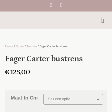
Home
/
Bitten
/
Trenzen
/ Fager Carter bustrens
Fager Carter bustrens
€
125,00
Maat In Cm